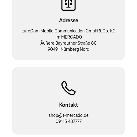
Adresse
EuroCom Mobile Communication GmbH & Co. KG
Im MERCADO
Äußere Bayreuther Straße 80
90491 Nürnberg Nord
Kontakt
shop@t-mercado.de
09115 407777