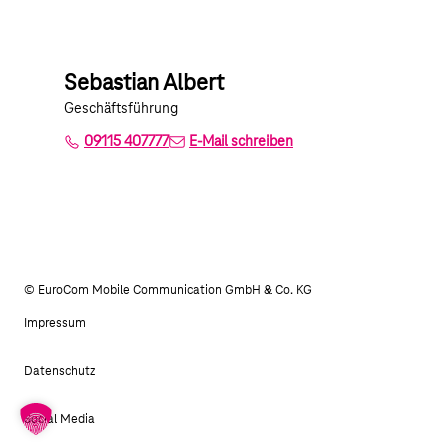
Sebastian Albert
Geschäftsführung
09115 407777
E-Mail schreiben
© EuroCom Mobile Communication GmbH & Co. KG
Impressum
Datenschutz
Social Media