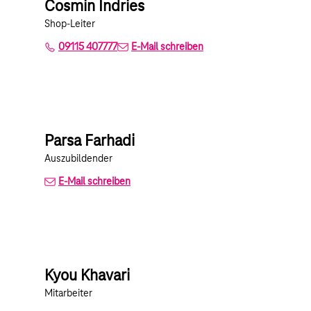
Cosmin Indries
Shop-Leiter
09115 407777
E-Mail schreiben
Parsa Farhadi
Auszubildender
E-Mail schreiben
Kyou Khavari
Mitarbeiter